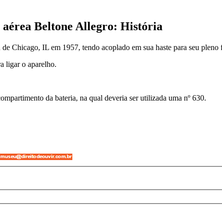
aérea Beltone Allegro: História
n de Chicago, IL em 1957, tendo acoplado em sua haste para seu pleno 
 ligar o aparelho.
compartimento da bateria, na qual deveria ser utilizada uma nº 630.