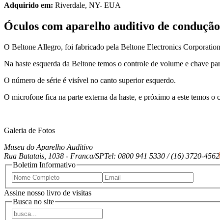
Adquirido em:
Riverdale, NY- EUA
Óculos com aparelho auditivo de condução 
O Beltone Allegro, foi fabricado pela Beltone Electronics Corporatio
Na haste esquerda da Beltone temos o controle de volume e chave para
O número de série é visível no canto superior esquerdo.
O microfone fica na parte externa da haste, e próximo a este temos o 
Galeria de Fotos
Museu do Aparelho Auditivo
Rua Batatais, 1038 -
Franca/SP
Tel: 0800 941 5330 / (16) 3720-4562
Boletim Informativo
Assine nosso livro de visitas
Busca no site