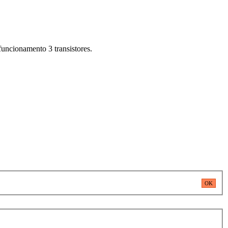
funcionamento 3 transistores.
OK