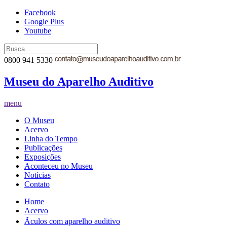
Facebook
Google Plus
Youtube
0800 941 5330
Museu do Aparelho Auditivo
menu
O Museu
Acervo
Linha do Tempo
Publicações
Exposições
Aconteceu no Museu
Notícias
Contato
Home
Acervo
Ãculos com aparelho auditivo