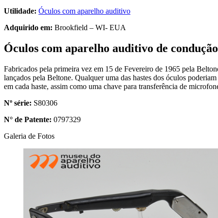
Utilidade:
Óculos com aparelho auditivo
Adquirido em:
Brookfield – WI- EUA
Óculos com aparelho auditivo de conduçã
Fabricados pela primeira vez em 15 de Fevereiro de 1965 pela Belton
lançados pela Beltone. Qualquer uma das hastes dos óculos poderiam s
em cada haste, assim como uma chave para transferência de microfone
Nº série:
S80306
N° de Patente:
0797329
Galeria de Fotos