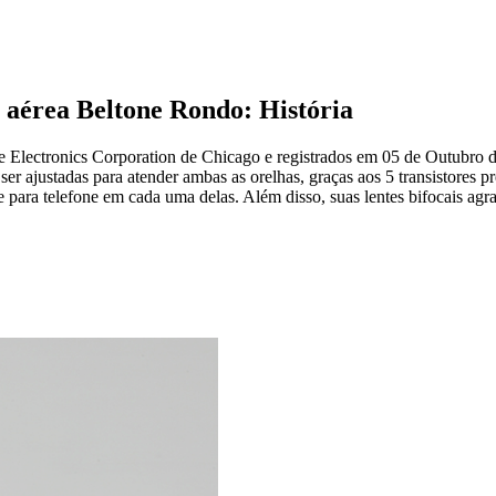
o aérea Beltone Rondo:
História
e Electronics Corporation de Chicago e registrados em 05 de Outubro 
er ajustadas para atender ambas as orelhas, graças aos 5 transistores 
 para telefone em cada uma delas. Além disso, suas lentes bifocais a