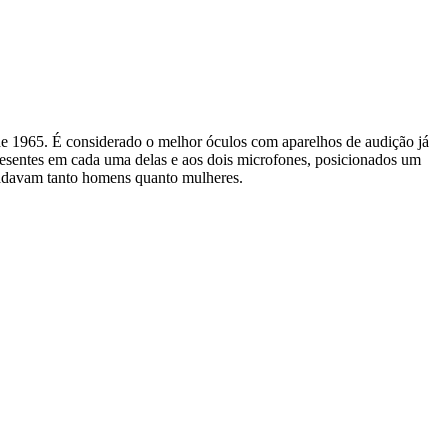
de 1965. É considerado o melhor óculos com aparelhos de audição já
presentes em cada uma delas e aos dois microfones, posicionados um
gradavam tanto homens quanto mulheres.