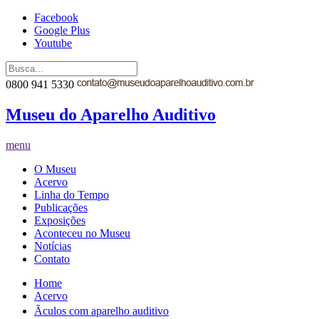
Facebook
Google Plus
Youtube
0800 941 5330
Museu do Aparelho Auditivo
menu
O Museu
Acervo
Linha do Tempo
Publicações
Exposições
Aconteceu no Museu
Notícias
Contato
Home
Acervo
Ãculos com aparelho auditivo