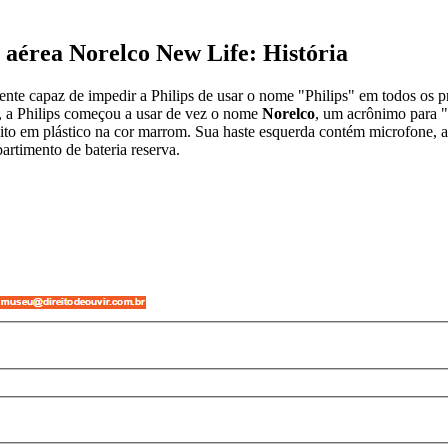
 aérea Norelco New Life: História
mente capaz de impedir a Philips de usar o nome "Philips" em todos os
, a Philips começou a usar de vez o nome
Norelco
, um acrônimo para "
feito em plástico na cor marrom. Sua haste esquerda contém microfone,
artimento de bateria reserva.