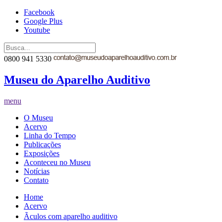
Facebook
Google Plus
Youtube
0800 941 5330
Museu do Aparelho Auditivo
menu
O Museu
Acervo
Linha do Tempo
Publicações
Exposições
Aconteceu no Museu
Notícias
Contato
Home
Acervo
Ãculos com aparelho auditivo