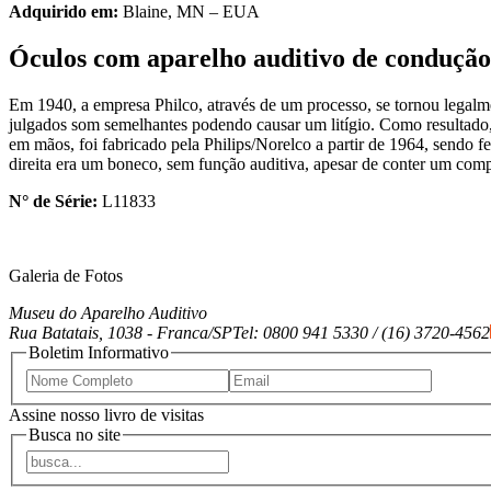
Adquirido em:
Blaine, MN – EUA
Óculos com aparelho auditivo de condução
Em 1940, a empresa Philco, através de um processo, se tornou legal
julgados som semelhantes podendo causar um litígio. Como resultado
em mãos, foi fabricado pela Philips/Norelco a partir de 1964, sendo 
direita era um boneco, sem função auditiva, apesar de conter um comp
N° de Série:
L11833
Galeria de Fotos
Museu do Aparelho Auditivo
Rua Batatais, 1038 -
Franca/SP
Tel: 0800 941 5330 / (16) 3720-4562
Boletim Informativo
Assine nosso livro de visitas
Busca no site