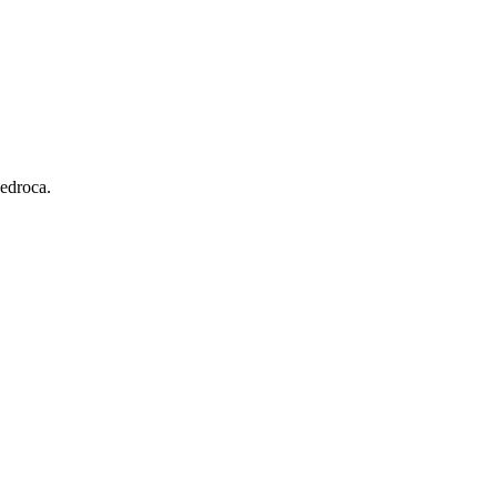
edroca.