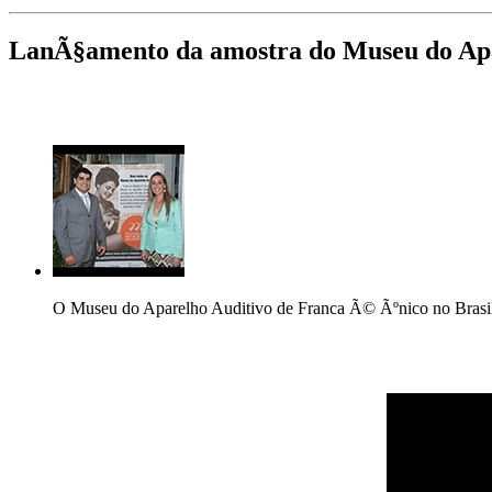
LanÃ§amento da amostra do Museu do Apa
O Museu do Aparelho Auditivo de Franca Ã© Ãºnico no Brasi