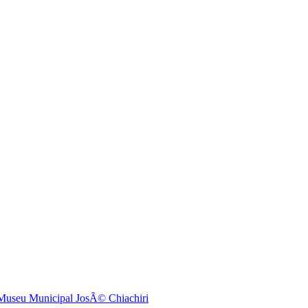
Museu Municipal JosÃ© Chiachiri