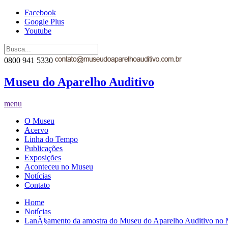
Facebook
Google Plus
Youtube
0800 941 5330
Museu do Aparelho Auditivo
menu
O Museu
Acervo
Linha do Tempo
Publicações
Exposições
Aconteceu no Museu
Notícias
Contato
Home
Notícias
LanÃ§amento da amostra do Museu do Aparelho Auditivo no 